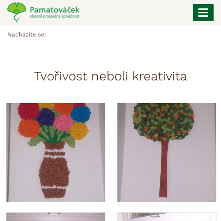
Togg
navi
Nacházíte se:
Tvořivost neboli kreativita